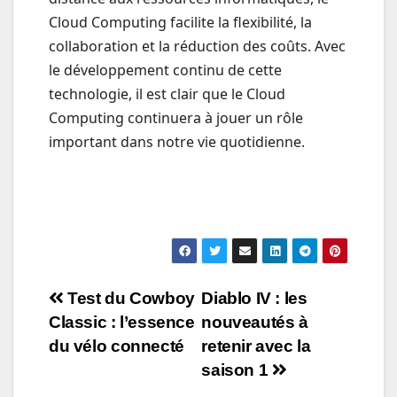
Cloud Computing facilite la flexibilité, la
collaboration et la réduction des coûts. Avec
le développement continu de cette
technologie, il est clair que le Cloud
Computing continuera à jouer un rôle
important dans notre vie quotidienne.
Navigation
Test du Cowboy
Diablo IV : les
Classic : l’essence
nouveautés à
de
du vélo connecté
retenir avec la
l’article
saison 1