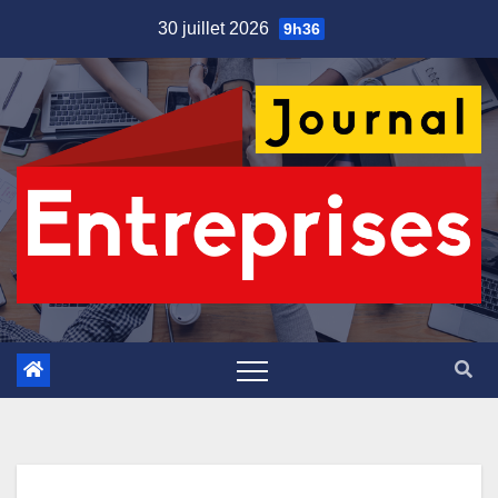
Skip
30 juillet 2026
9h36
to
content