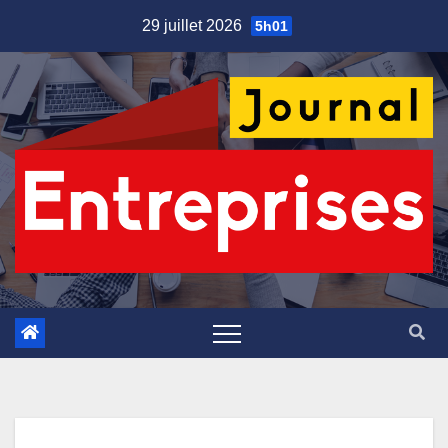
Skip
29 juillet 2026
5h01
to
content