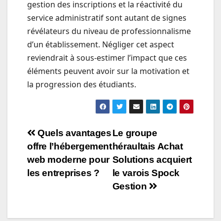
gestion des inscriptions et la réactivité du
service administratif sont autant de signes
révélateurs du niveau de professionnalisme
d’un établissement. Négliger cet aspect
reviendrait à sous-estimer l’impact que ces
éléments peuvent avoir sur la motivation et
la progression des étudiants.
Navigation
Quels avantages
Le groupe
offre l’hébergement
héraultais Achat
de
web moderne pour
Solutions acquiert
l’article
les entreprises ?
le varois Spock
Gestion