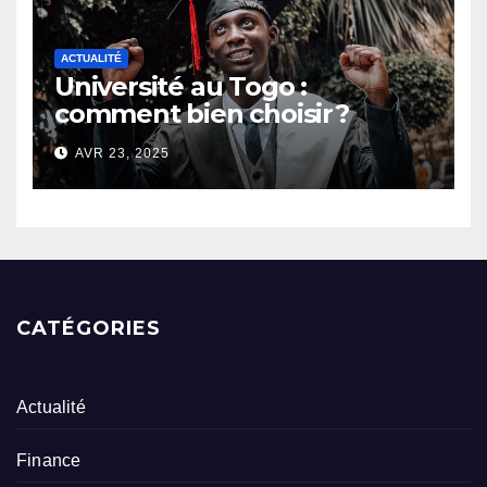
ACTUALITÉ
Université au Togo :
comment bien choisir ?
AVR 23, 2025
CATÉGORIES
Actualité
Finance