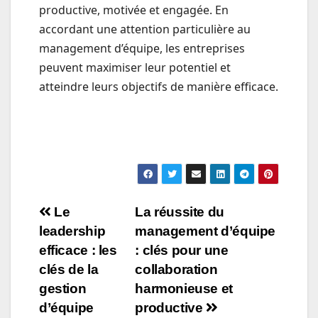
productive, motivée et engagée. En
accordant une attention particulière au
management d’équipe, les entreprises
peuvent maximiser leur potentiel et
atteindre leurs objectifs de manière efficace.
Navigation
Le
La réussite du
leadership
management d’équipe
de
efficace : les
: clés pour une
l’article
clés de la
collaboration
gestion
harmonieuse et
d’équipe
productive