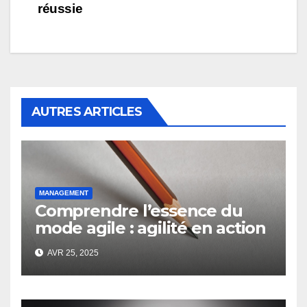
réussie
AUTRES ARTICLES
MANAGEMENT
Comprendre l’essence du
mode agile : agilité en action
AVR 25, 2025