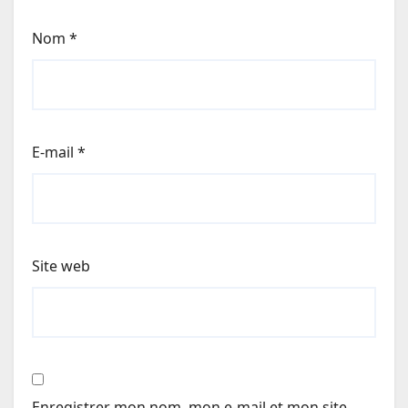
Nom
*
E-mail
*
Site web
Enregistrer mon nom, mon e-mail et mon site