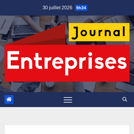
Skip
30 juillet 2026
9h34
to
content